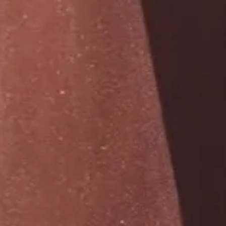
FESTIVAL
Concéntrico 2026
Concéntrico 2025
Concéntrico 10