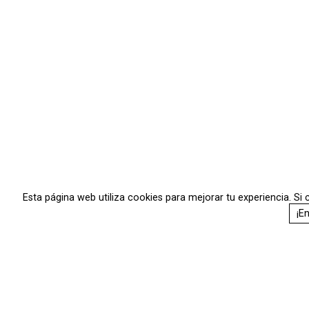
Esta página web utiliza cookies para mejorar tu experiencia. S
¡E