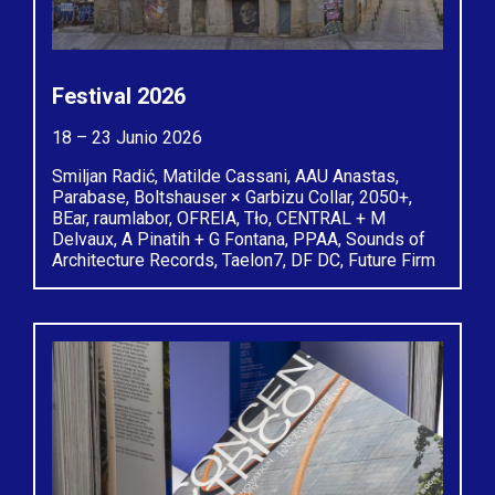
Festival 2026
18 – 23 Junio 2026
Smiljan Radić, Matilde Cassani, AAU Anastas,
Parabase, Boltshauser × Garbizu Collar, 2050+,
BEar, raumlabor, OFREIA, Tło, CENTRAL + M
Delvaux, A Pinatih + G Fontana, PPAA, Sounds of
Architecture Records, Taelon7, DF DC, Future Firm