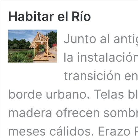
Habitar el Río
Junto al ant
la instalaci
transición en
borde urbano. Telas b
madera ofrecen sombra
meses cálidos. Erazo 