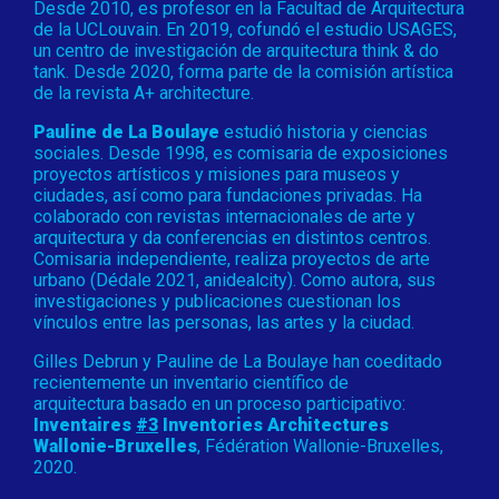
Desde 2010, es profesor en la Facultad de Arquitectura
de la UCLouvain. En 2019, cofundó el estudio USAGES,
un centro de investigación de arquitectura think & do
tank. Desde 2020, forma parte de la comisión artística
de la revista A+ architecture.
Pauline de La Boulaye
estudió historia y ciencias
sociales. Desde 1998, es comisaria de exposiciones
proyectos artísticos y misiones para museos y
ciudades, así como para fundaciones privadas. Ha
colaborado con revistas internacionales de arte y
arquitectura y da conferencias en distintos centros.
Comisaria independiente, realiza proyectos de arte
urbano (Dédale 2021, anidealcity). Como autora, sus
investigaciones y publicaciones cuestionan los
vínculos entre las personas, las artes y la ciudad.
Gilles Debrun y Pauline de La Boulaye han coeditado
recientemente un inventario científico de
arquitectura basado en un proceso participativo:
Inventaires
#3
Inventories Architectures
Wallonie-Bruxelles
, Fédération Wallonie-Bruxelles,
2020.