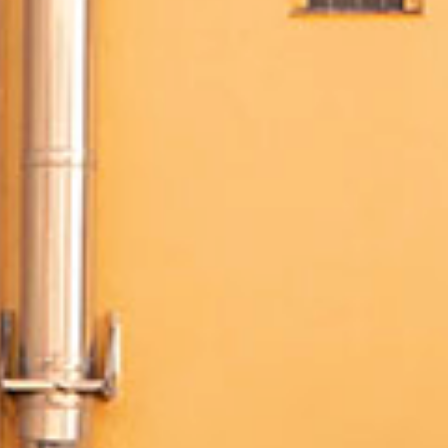
FESTIVAL
Concéntrico 2026
Concéntrico 2025
Concéntrico 10