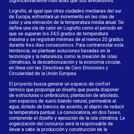
significativamente más altas que sus alrededores.
Logroño, al igual que otras ciudades medianas del sur
de Europa, enfrentará un incremento en las olas de
calor y una elevación de la temperatura media anual. Se
define una ola de calor en Logroño como el periodo en
que se superan los 34,5 grados de temperatura
máxima y se registran mínimas de al menos 20 grados
durante tres días consecutivos. Para contrarrestar esta
tendencia, se plantean soluciones basadas en la
tecnología y la naturaleza, como la creación de islas
climáticas, la descarbonización y la economía circular,
en línea con las Directivas de Cero Emisiones y
Circularidad de la Unión Europea.
El proyecto busca generar un espacio de confort
térmico que proponga un diseño que pueda disponer
de estructuras o umbráculos, plantación de arbolado,
con espacios de suelo blando natural, permeable al
agua, dotado de bancos de asiento, al objeto de reducir
la temperatura puntual. La convocatoria, en dos fases,
comprende el diseño y ejecución de la isla climática. La
organización del concurso será la responsable de
llevar a cabo la producción y construcción de la