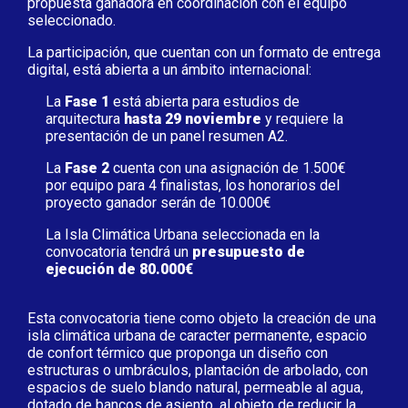
propuesta ganadora en coordinación con el equipo
seleccionado.
La participación, que cuentan con un formato de entrega
digital, está abierta a un ámbito internacional:
La
Fase 1
está abierta para estudios de
arquitectura
hasta 29 noviembre
y requiere la
presentación de un panel resumen A2.
La
Fase 2
cuenta con una asignación de 1.500€
por equipo para 4 finalistas, los honorarios del
proyecto ganador serán de 10.000€
La Isla Climática Urbana seleccionada en la
convocatoria tendrá un
presupuesto de
ejecución de 80.000€
Esta convocatoria tiene como objeto la creación de una
isla climática urbana de caracter permanente, espacio
de confort térmico que proponga un diseño con
estructuras o umbráculos, plantación de arbolado, con
espacios de suelo blando natural, permeable al agua,
dotado de bancos de asiento, al objeto de reducir la