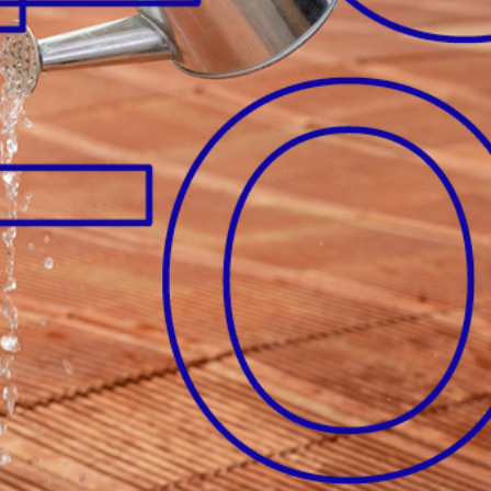
FESTIVAL
Concéntrico 2026
Concéntrico 2025
Concéntrico 10