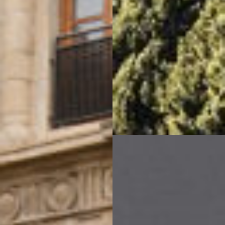
FESTIVAL
Concéntrico 2026
Concéntrico 2025
Concéntrico 10