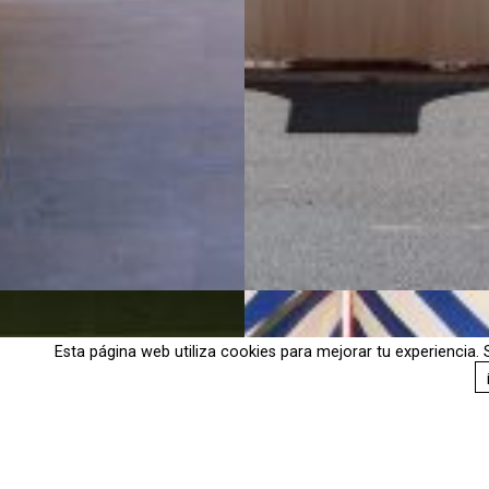
Esta página web utiliza cookies para mejorar tu experiencia.