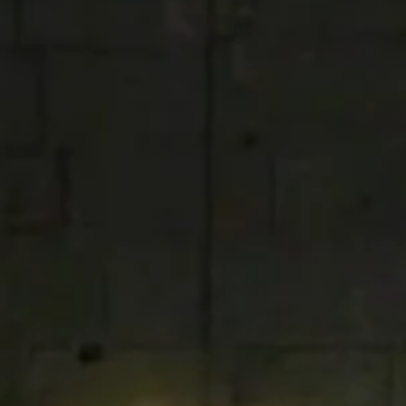
FESTIVAL
Concéntrico 2026
Concéntrico 2025
Concéntrico 10