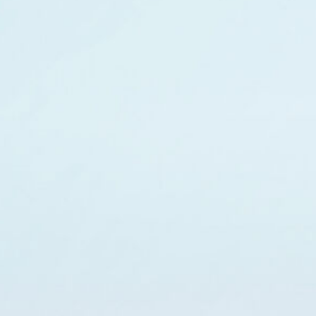
FESTIVAL
Concéntrico 2026
Concéntrico 2025
Concéntrico 10