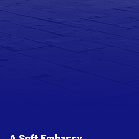
A Soft Embassy