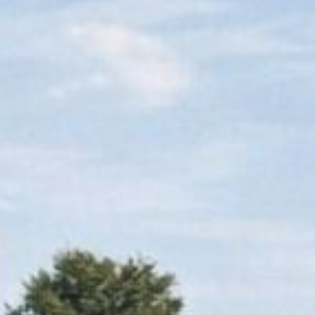
FESTIVAL
Concéntrico 2026
Concéntrico 2025
Concéntrico 10