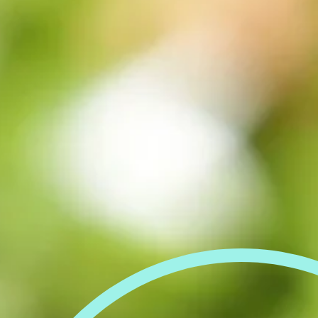
FESTIVAL
Concéntrico 2026
Concéntrico 2025
Concéntrico 10