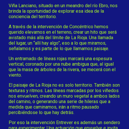
Viña Lanciano, situado en un meandro del río Ebro, nos
brinda la oportunidad de explorar esa idea de la
conciencia del territorio.
A través de la intervención de Concéntrico hemos
querido elevarnos en el terreno, crear un hito que será
avistado más allá del límite de La Rioja. Una llamada
del lugar, un “allí hay algo”, eso a lo que miramos,
señalamos y es parte de lo que llamamos paisaje.
Un entramado de líneas rojas marcará una espesura
vertical, coronado por una nube ambigua que, al igual
que la masa de árboles de la rivera, se mecerá con el
viento.
El paisaje de La Rioja no es solo territorio. También son
texturas y ritmos. Las líneas marcadas por los viñedos
nos envuelven, creando un muro vegetal a ambos lados
del camino, o generando una serie de hileras que a
medida que caminamos, irán a ritmo pausado
percibiéndose lo que hay detrás.
Por eso la intervención Entrever es además un sendero
para experimentar. Una actuación que envuelve e invita