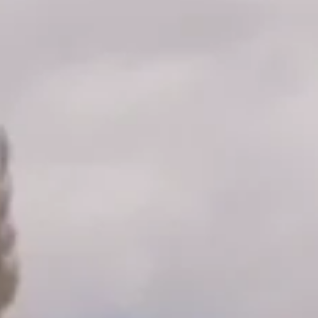
FESTIVAL
Concéntrico 2026
Concéntrico 2025
Concéntrico 10