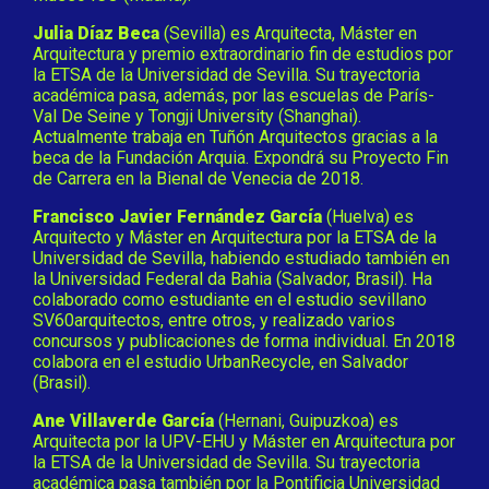
Julia Díaz Beca
(Sevilla) es Arquitecta, Máster en
Arquitectura y premio extraordinario fin de estudios por
la ETSA de la Universidad de Sevilla. Su trayectoria
académica pasa, además, por las escuelas de París-
Val De Seine y Tongji University (Shanghai).
Actualmente trabaja en Tuñón Arquitectos gracias a la
beca de la Fundación Arquia. Expondrá su Proyecto Fin
de Carrera en la Bienal de Venecia de 2018.
Francisco Javier Fernández García
(Huelva) es
Arquitecto y Máster en Arquitectura por la ETSA de la
Universidad de Sevilla, habiendo estudiado también en
la Universidad Federal da Bahia (Salvador, Brasil). Ha
colaborado como estudiante en el estudio sevillano
SV60arquitectos, entre otros, y realizado varios
concursos y publicaciones de forma individual. En 2018
colabora en el estudio UrbanRecycle, en Salvador
(Brasil).
Ane Villaverde García
(Hernani, Guipuzkoa) es
Arquitecta por la UPV-EHU y Máster en Arquitectura por
la ETSA de la Universidad de Sevilla. Su trayectoria
académica pasa también por la Pontificia Universidad