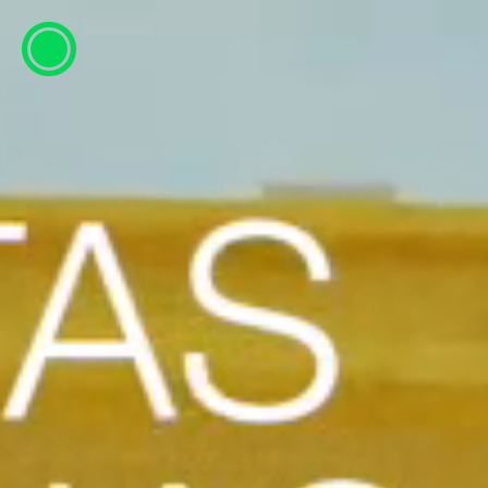
ESP
ENG
info@concentrico.es