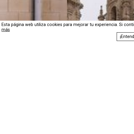
Esta página web utiliza cookies para mejorar tu experiencia. Si con
más
¡Entend