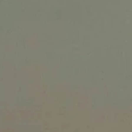
FESTIVAL
Concéntrico 2026
Concéntrico 2025
Concéntrico 10