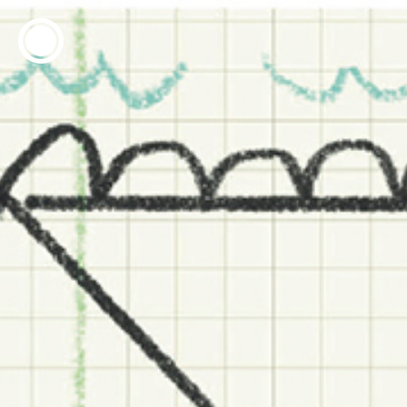
ESP
ENG
info@concentrico.es