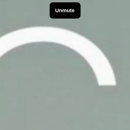
INFO
Origen
Team
Archive