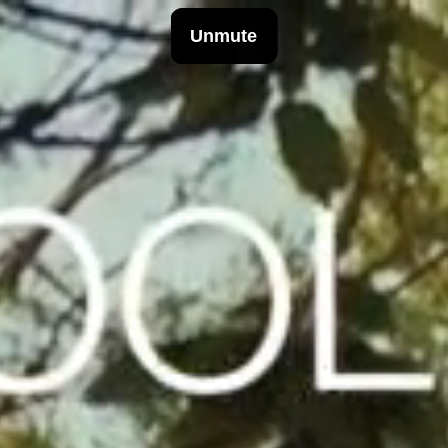
INFO
Origen
Team
Archive