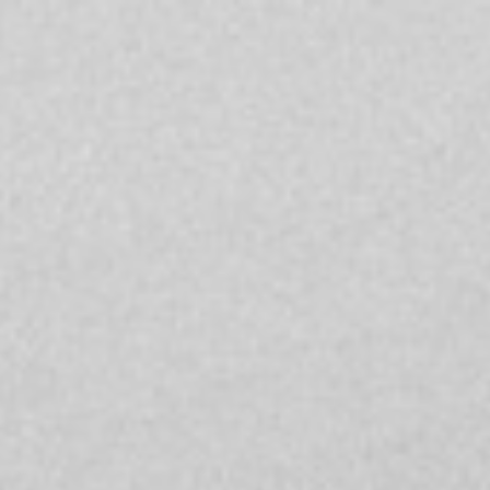
INFO
Origen
Team
Archive